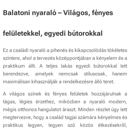
Balatoni nyaraló – Világos, fényes
felületekkel, egyedi bútorokkal
Ez a családi nyaraló a pihenés és kikapcsolódás tökéletes
színtere, ahol a tervezés középpontjában a kényelem és a
praktikum állt. A teljes lakás egyedi bútorokkal lett
berendezve, amelyek nemcsak stílusosak, hanem
maximálisan kihasználják a rendelkezésre álló teret.
A világos színek és fényes felületek hozzájárulnak a
tágas, légies érzethez, miközben a nyaraló modern,
mégis otthonos hangulatot áraszt. Minden részlet úgy lett
megtervezve, hogy a család tagjai számára kényelmes és
praktikus legyen, legyen szó közös étkezésekről,