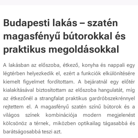
Budapesti lakás – szatén
magasfényű bútorokkal és
praktikus megoldásokkal
A lakásban az előszoba, étkező, konyha és nappali egy
légtérben helyezkedik el, ezért a funkciók elkülönítésére
kiemelt figyelmet fordítottam. A bejáratnál egy előtér
kialakításával biztosítottam az előszoba hangulatát, míg
az étkezőnél a strangfalat praktikus gardróbszekrénnyel
rejtettem el. A magasfényű szatén színű bútorok és a
világos színek kombinációja modern megjelenést
kölcsönöz a térnek, miközben optikailag tágasabbá és
barátságosabbá teszi azt.