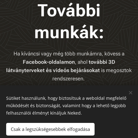
További
munkák:
Ha kíváncsi vagy még több munkámra, kövess a
Facebook-oldalamon
, ahol
további 3D
látványterveket és videós bejárásokat
is megosztok
rendszeresen.
Facebook
Sütiket használunk, hogy biztosítsuk a weboldal megfelelő
működését és biztonságát, valamint hogy a lehető legjobb
felhasználói élményt kínáljuk Neked.
Csak a legszükségesebbek elfogadása