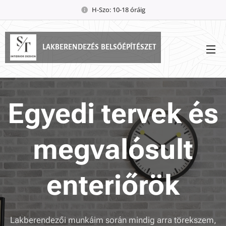
H-Szo: 10-18 óráig
LAKBERENDEZÉS BELSŐÉPÍTÉSZET
Egyedi tervek és
megvalósult
enteriőrök
Lakberendezői munkáim során mindig arra törekszem,