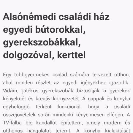
Alsónémedi családi ház
egyedi bútorokkal,
gyerekszobákkal,
dolgozóval, kerttel
Egy többgyermekes család számára tervezett otthon,
ahol minden részlet az egyedi igényekhez igazodik.
Vidám, játékos gyerekszobák biztosítják a gyerekek
kényelmét és kreatív környezetét. A nappali és konyha
egybefüggő térként funkcionál, hogy a családi
összejövetelek során mindenki kényelmesen elférjen. A
TV-falba bio kandallót építettem, amely modern és
otthonos hangulatot teremt. A konyha kialakítását