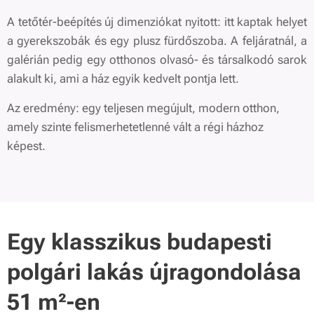
A tetőtér-beépítés új dimenziókat nyitott: itt kaptak helyet
a gyerekszobák és egy plusz fürdőszoba. A feljáratnál, a
galérián pedig egy otthonos olvasó- és társalkodó sarok
alakult ki, ami a ház egyik kedvelt pontja lett.
Az eredmény: egy teljesen megújult, modern otthon,
amely szinte felismerhetetlenné vált a régi házhoz
képest.
Egy klasszikus budapesti
polgári lakás újragondolása
51 m²-en