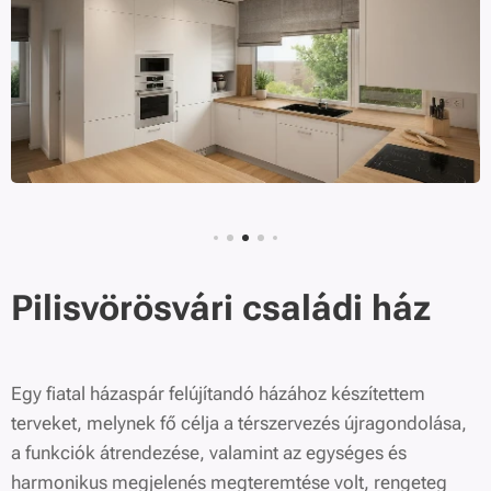
Pilisvörösvári családi ház
Egy fiatal házaspár felújítandó házához készítettem
terveket, melynek fő célja a térszervezés újragondolása,
a funkciók átrendezése, valamint az egységes és
harmonikus megjelenés megteremtése volt, rengeteg