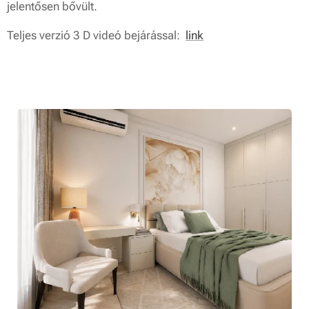
jelentősen bővült.
Teljes verzió 3 D videó bejárással:
link