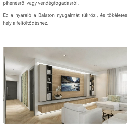
pihenésről vagy vendégfogadásról.
Ez a nyaraló a Balaton nyugalmát tükrözi, és tökéletes
hely a feltöltődéshez.