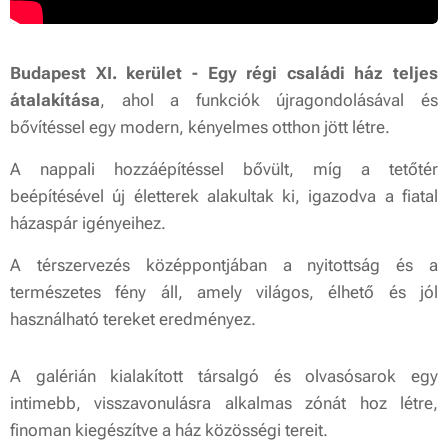
Budapest XI. kerület - Egy régi családi ház teljes
átalakítása
, ahol a funkciók újragondolásával és
bővítéssel egy modern, kényelmes otthon jött létre.
A nappali hozzáépítéssel bővült, míg a tetőtér
beépítésével új életterek alakultak ki, igazodva a fiatal
házaspár igényeihez.
A térszervezés középpontjában a nyitottság és a
természetes fény áll, amely világos, élhető és jól
használható tereket eredményez.
A galérián kialakított társalgó és olvasósarok egy
intimebb, visszavonulásra alkalmas zónát hoz létre,
finoman kiegészítve a ház közösségi tereit.