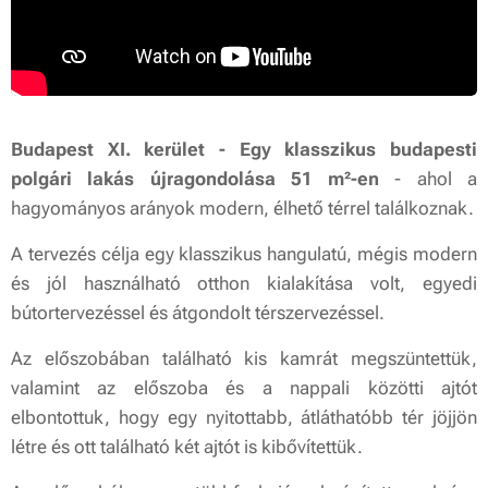
Budapest XI. kerület - Egy klasszikus budapesti
polgári lakás újragondolása 51 m²-en
- ahol a
hagyományos arányok modern, élhető térrel találkoznak.
A tervezés célja egy klasszikus hangulatú, mégis modern
és jól használható otthon kialakítása volt, egyedi
bútortervezéssel és átgondolt térszervezéssel.
Az előszobában található kis kamrát megszüntettük,
valamint az előszoba és a nappali közötti ajtót
elbontottuk, hogy egy nyitottabb, átláthatóbb tér jöjjön
létre és ott található két ajtót is kibővítettük.