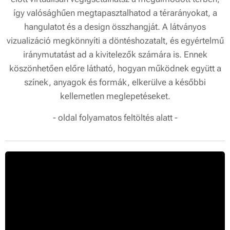
így valósághűen megtapasztalhatod a térarányokat, a
hangulatot és a design összhangját. A látványos
vizualizáció megkönnyíti a döntéshozatalt, és egyértelmű
iránymutatást ad a kivitelezők számára is. Ennek
köszönhetően előre látható, hogyan működnek együtt a
színek, anyagok és formák, elkerülve a későbbi
kellemetlen meglepetéseket.
- oldal folyamatos feltöltés alatt -