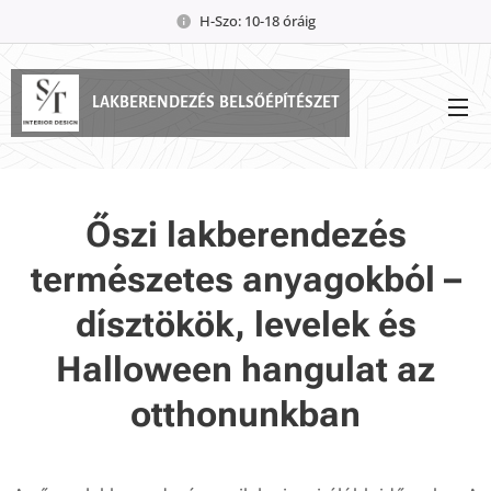
H-Szo: 10-18 óráig
LAKBERENDEZÉS BELSŐÉPÍTÉSZET
Őszi lakberendezés
természetes anyagokból –
dísztökök, levelek és
Halloween hangulat az
otthonunkban