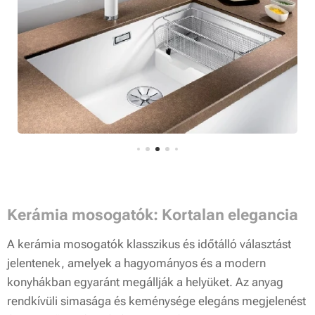
Kerámia mosogatók: Kortalan elegancia
A kerámia mosogatók klasszikus és időtálló választást
jelentenek, amelyek a hagyományos és a modern
konyhákban egyaránt megállják a helyüket. Az anyag
rendkívüli simasága és keménysége elegáns megjelenést