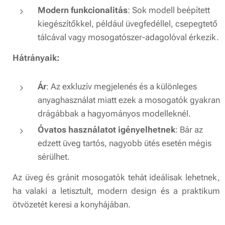
Modern funkcionalitás
: Sok modell beépített
kiegészítőkkel, például üvegfedéllel, csepegtető
tálcával vagy mosogatószer-adagolóval érkezik.
Hátrányaik:
Ár
: Az exkluzív megjelenés és a különleges
anyaghasználat miatt ezek a mosogatók gyakran
drágábbak a hagyományos modelleknél.
Óvatos használatot igényelhetnek
: Bár az
edzett üveg tartós, nagyobb ütés esetén mégis
sérülhet.
Az üveg és gránit mosogatók tehát ideálisak lehetnek,
ha valaki a letisztult, modern design és a praktikum
ötvözetét keresi a konyhájában.