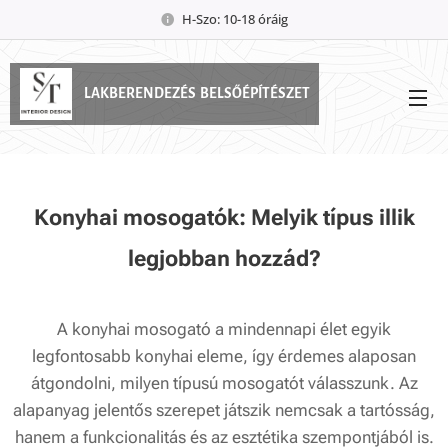
H-Szo: 10-18 óráig
LAKBERENDEZÉS BELSŐÉPÍTÉSZET
Konyhai mosogatók: Melyik típus illik
legjobban hozzád?
A konyhai mosogató a mindennapi élet egyik
legfontosabb konyhai eleme, így érdemes alaposan
átgondolni, milyen típusú mosogatót válasszunk. Az
alapanyag jelentős szerepet játszik nemcsak a tartósság,
hanem a funkcionalitás és az esztétika szempontjából is.