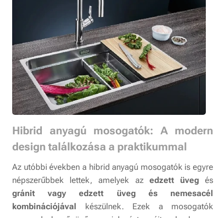
Hibrid anyagú mosogatók: A modern
design találkozása a praktikummal
Az utóbbi években a hibrid anyagú mosogatók is egyre
népszerűbbek lettek, amelyek az
edzett üveg
és
gránit vagy edzett üveg és nemesacél
kombinációjával
készülnek. Ezek a mosogatók