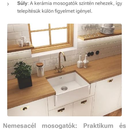
Súly
: A kerámia mosogatók szintén nehezek, így
telepítésük külön figyelmet igényel.
Nemesacél mosogatók: Praktikum és